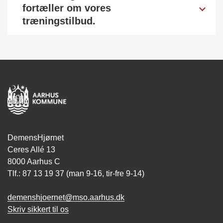
fortæller om vores
træningstilbud.
DemensHjørnet
Ceres Allé 13
8000 Aarhus C
Tlf.: 87 13 19 37 (man 9-16, tir-fre 9-14)
demenshjoernet@mso.aarhus.dk
Skriv sikkert til os