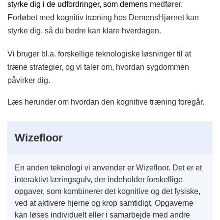
styrke dig i de udfordringer, som demens
medfører.
F
orløbet med kognitiv træning hos DemensHjørnet kan
styrke dig, så du bedre kan klare hverdagen.
Vi bruger bl.a. forskellige teknologiske løsninger til at
træne strategier, og vi taler om, hvordan sygdommen
påvirker dig.
Læs herunder om hvordan den kognitive træning foregår.
Wizefloor
En anden teknologi vi anvender er Wizefloor. Det er et
interaktivt læringsgulv, der indeholder forskellige
opgaver, som kombinerer det kognitive og det fysiske,
ved at aktivere hjerne og krop samtidigt. Opgaverne
kan løses individuelt eller i samarbejde med andre