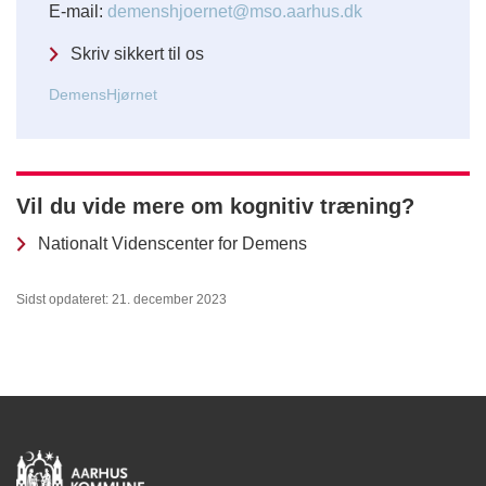
E-mail:
demenshjoernet@mso.aarhus.dk
Skriv sikkert til os
DemensHjørnet
Vil du vide mere om kognitiv træning?
Nationalt Videnscenter for Demens
Sidst opdateret: 21. december 2023