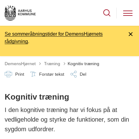
Se sommeråbningstider for DemensHjørnets
rådgivning
.
Tilbage til
DemensHjørnet
Træning
Kognitiv træning
Print
Forstør tekst
Del
Kognitiv træning
I den kognitive træning har vi fokus på at
vedligeholde og styrke de funktioner, som din
sygdom udfordrer.