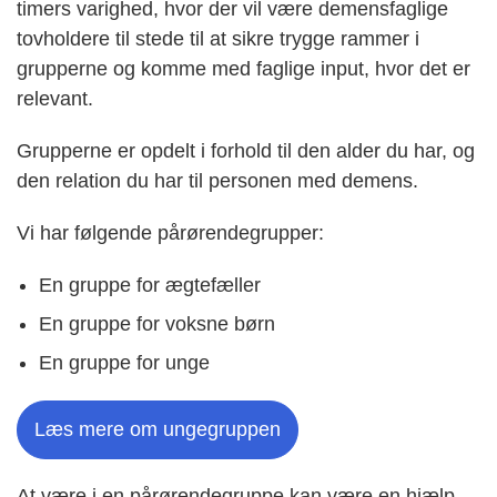
timers varighed, hvor der vil være demensfaglige
tovholdere til stede til at sikre trygge rammer i
grupperne og komme med faglige input, hvor det er
relevant.
Grupperne er opdelt i forhold til den alder du har, og
den relation du har til personen med demens.
Vi har følgende pårørendegrupper:
En gruppe for ægtefæller
En gruppe for voksne børn
En gruppe for unge
Læs mere om ungegruppen
At være i en pårørendegruppe kan være en hjælp,