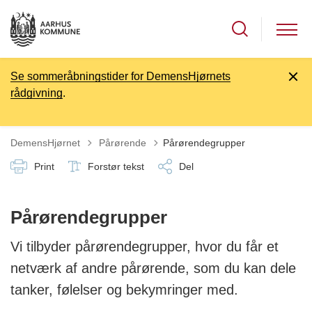
Se sommeråbningstider for DemensHjørnets
rådgivning
.
Tilbage til
DemensHjørnet
Pårørende
Pårørendegrupper
Print
Forstør tekst
Del
Pårørendegrupper
Vi tilbyder pårørendegrupper, hvor du får et
netværk af andre pårørende, som du kan dele
tanker, følelser og bekymringer med.