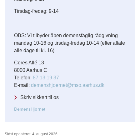
Tirsdag-fredag: 9-14
OBS: Vi tilbyder åben demensfaglig rådgivning
mandag 10-16 og tirsdag-fredag 10-14 (efter aftale
alle dage til kl. 16).
Ceres Allé 13
8000 Aarhus C
Telefon:
87 13 19 37
E-mail:
demenshjoernet@mso.aarhus.dk
Skriv sikkert til os
DemensHjørnet
Sidst opdateret: 4. august 2026