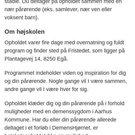
stadie. Du deltager på opholdet sammen med en
nær pårørende (eks. samlever, nær ven eller
voksent barn).
Om højskolen
Opholdet varer fire dage med overnatning og fuldt
program og finder sted på Fristedet, som ligger på
Plantagevej 14, 8250 Egå.
Programmet indeholder viden og inspiration for dig
og din pårørende. Nogle gange vil I være sammen,
andre gange vil I være hver for sig.
Opholdet klæder dig og din pårørende på i forhold
muligheder med en demenssygdom i Aarhus
Kommune. Har du eller din pårørende allerede
deltaget i et forløb i DemensHjørnet, er