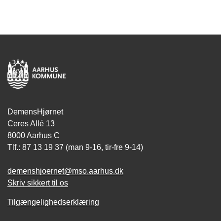
DemensHjørnet
Ceres Allé 13
8000 Aarhus C
Tlf.: 87 13 19 37 (man 9-16, tir-fre 9-14)
demenshjoernet@mso.aarhus.dk
Skriv sikkert til os
Tilgængelighedserklæring