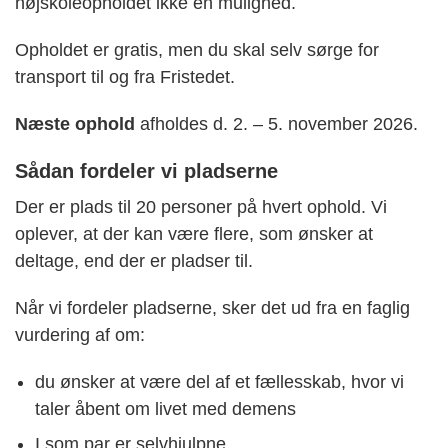
højskoleopholdet ikke en mulighed.
Opholdet er gratis, men du skal selv sørge for
transport til og fra Fristedet.
Næste ophold
afholdes d. 2. – 5. november 2026.
Sådan fordeler vi pladserne
Der er plads til 20 personer på hvert ophold. Vi
oplever, at der kan være flere, som ønsker at
deltage, end der er pladser til.
Når vi fordeler pladserne, sker det ud fra en faglig
vurdering af om:
du ønsker at være del af et fællesskab, hvor vi
taler åbent om livet med demens
I som par er selvhjulpne