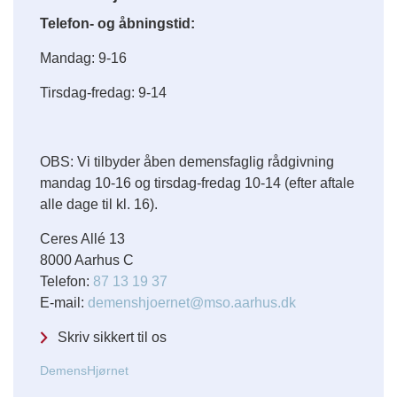
Telefon- og åbningstid:
Mandag: 9-16
Tirsdag-fredag: 9-14
OBS: Vi tilbyder åben demensfaglig rådgivning
mandag 10-16 og tirsdag-fredag 10-14 (efter aftale
alle dage til kl. 16).
Ceres Allé 13
8000 Aarhus C
Telefon:
87 13 19 37
E-mail:
demenshjoernet@mso.aarhus.dk
Skriv sikkert til os
DemensHjørnet