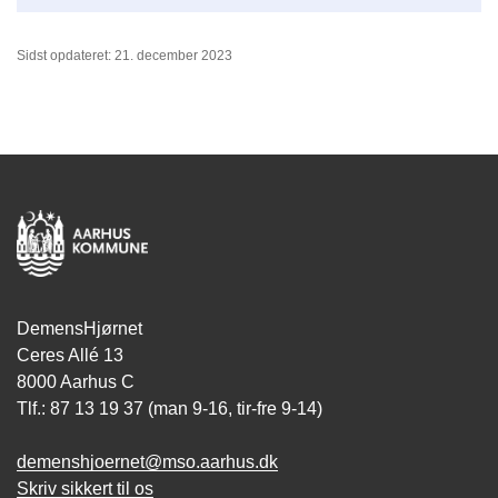
Sidst opdateret: 21. december 2023
DemensHjørnet
Ceres Allé 13
8000 Aarhus C
Tlf.: 87 13 19 37 (man 9-16, tir-fre 9-14)
demenshjoernet@mso.aarhus.dk
Skriv sikkert til os