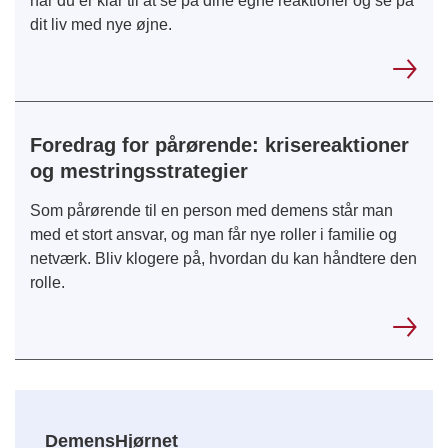
når du er klar til at se på dine egne reaktioner og se på
dit liv med nye øjne.
Foredrag for pårørende: krisereaktioner
og mestringsstrategier
Som pårørende til en person med demens står man
med et stort ansvar, og man får nye roller i familie og
netværk. Bliv klogere på, hvordan du kan håndtere den
rolle.
DemensHjørnet