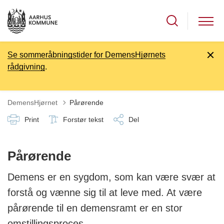
Se sommeråbningstider for DemensHjørnets
rådgivning
.
DemensHjørnet
Pårørende
Print
Forstør tekst
Del
Pårørende
Demens er en sygdom, som kan være svær at
forstå og vænne sig til at leve med. At være
pårørende til en demensramt er en stor
omstillingsproces.