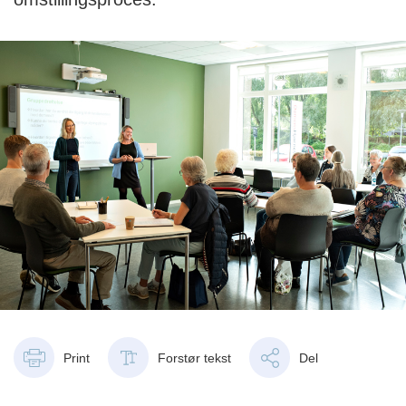
Print
Forstør tekst
Del