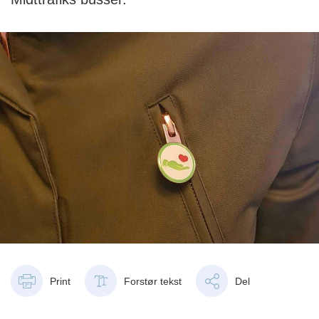
Print
Forstør tekst
Del