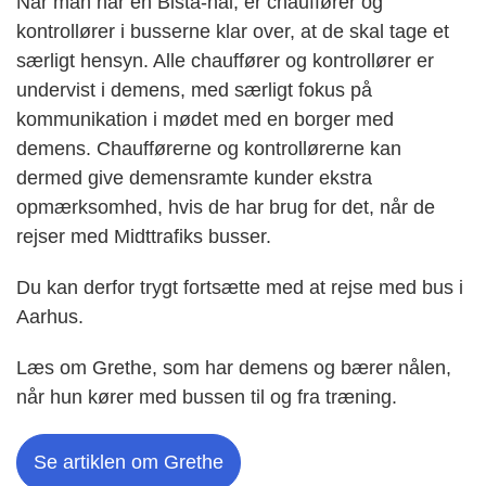
Når man har en Bistå-nål, er chauffører og
kontrollører i busserne klar over, at de skal tage et
særligt hensyn. Alle chauffører og kontrollører er
undervist i demens, med særligt fokus på
kommunikation i mødet med en borger med
demens. Chaufførerne og kontrollørerne kan
dermed give demensramte kunder ekstra
opmærksomhed, hvis de har brug for det, når de
rejser med Midttrafiks busser.
Du kan derfor trygt fortsætte med at rejse med bus i
Aarhus.
Læs om Grethe, som har demens og bærer nålen,
når hun kører med bussen til og fra træning.
Se artiklen om Grethe