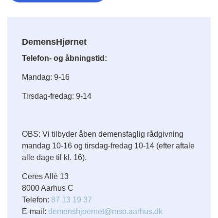
DemensHjørnet
Telefon- og åbningstid:
Mandag: 9-16
Tirsdag-fredag: 9-14
OBS: Vi tilbyder åben demensfaglig rådgivning
mandag 10-16 og tirsdag-fredag 10-14 (efter aftale
alle dage til kl. 16).
Ceres Allé 13
8000 Aarhus C
Telefon:
87 13 19 37
E-mail:
demenshjoernet@mso.aarhus.dk